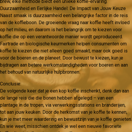
brew, elke methode biedt een unieke koffie-ervaring.
Duurzaamheid en Eerlijke Handel: De Impact van Jouw Keuze
Naast smaak is duurzaamheid een belangrijke factor in de reis
van de koffieboon. De groeiende vraag naar koffie heeft invloed
op het milieu, en daarom is het belangrijk om te kiezen voor
koffie die op een verantwoorde manier wordt geproduceerd.
Fairtrade en biologische keurmerken helpen consumenten om
koffie te kiezen die niet alleen goed smaakt, maar ook goed is
voor de boeren en de planeet. Door bewust te kiezen, kun je
bijdragen aan betere werkomstandigheden voor boeren en aan
het behoud van natuurlijke hulpbronnen.
Conclusie:
De volgende keer dat je een kop koffie inschenkt, denk dan aan
de lange reis die die bonen hebben afgelegd – van een
plantage in de tropen, via verwerkingsstations en branderijen,
tot aan jouw keuken. Door de herkomst van je koffie te kennen,
kun je met meer waardering en bewustzijn van je koffie genieten.
En wie weet, misschien ontdek je wel een nieuwe favoriete