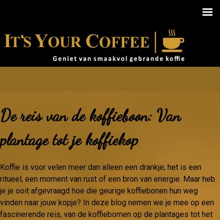
De reis van de koffieboon: Van
plantage tot je koffiekop
Koffie is voor velen meer dan alleen een drankje; het is een
ritueel, een moment van rust of een bron van energie. Maar heb
je je ooit afgevraagd hoe die geurige koffiebonen hun weg
vinden naar jouw kopje? In deze blog nemen we je mee op een
fascinerende reis, van de koffiebomen op de plantages tot het