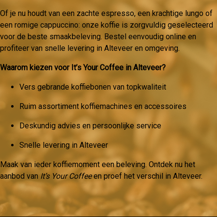
Of je nu houdt van een zachte espresso, een krachtige lungo of
een romige cappuccino: onze koffie is zorgvuldig geselecteerd
voor de beste smaakbeleving. Bestel eenvoudig online en
profiteer van snelle levering in Alteveer en omgeving.
Waarom kiezen voor It’s Your Coffee in Alteveer?
Vers gebrande koffiebonen van topkwaliteit
Ruim assortiment koffiemachines en accessoires
Deskundig advies en persoonlijke service
Snelle levering in Alteveer
Maak van ieder koffiemoment een beleving. Ontdek nu het
aanbod van
It’s Your Coffee
en proef het verschil in Alteveer.