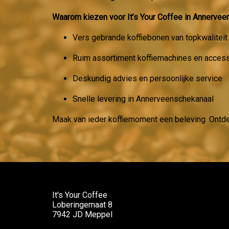
Waarom kiezen voor It’s Your Coffee in Annerve
Vers gebrande koffiebonen van topkwaliteit
Ruim assortiment koffiemachines en acces
Deskundig advies en persoonlijke service
Snelle levering in Annerveenschekanaal
Maak van ieder koffiemoment een beleving. Ontd
It's Your Coffee
Loberingemaat 8
7942 JD Meppel