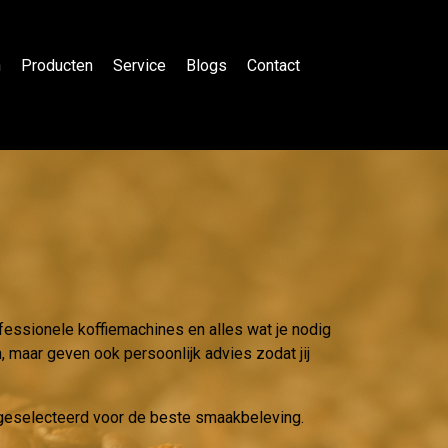
n
Producten
Service
Blogs
Contact
ofessionele koffiemachines en alles wat je nodig
, maar geven ook persoonlijk advies zodat jij
g geselecteerd voor de beste smaakbeleving.