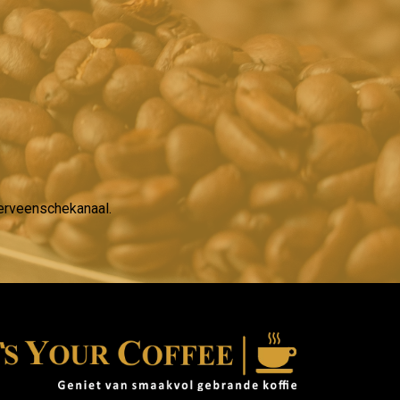
nerveenschekanaal.