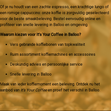
Of je nu houdt van een zachte espresso, een krachtige lungo of
een romige cappuccino: onze koffie is zorgvuldig geselecteerd
voor de beste smaakbeleving. Bestel eenvoudig online en
profiteer van snelle levering in Balloo en omgeving.
Waarom kiezen voor It’s Your Coffee in Balloo?
Vers gebrande koffiebonen van topkwaliteit
Ruim assortiment koffiemachines en accessoires
Deskundig advies en persoonlijke service
Snelle levering in Balloo
Maak van ieder koffiemoment een beleving. Ontdek nu het
aanbod van
It’s Your Coffee
en proef het verschil in Balloo.