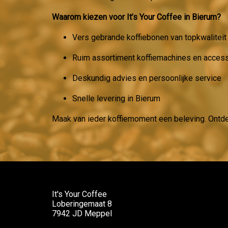
Waarom kiezen voor It’s Your Coffee in Bierum?
Vers gebrande koffiebonen van topkwaliteit
Ruim assortiment koffiemachines en acces
Deskundig advies en persoonlijke service
Snelle levering in Bierum
Maak van ieder koffiemoment een beleving. Ontd
It's Your Coffee
Loberingemaat 8
7942 JD Meppel