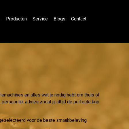
n
Producten
Service
Blogs
Contact
fiemachines en alles wat je nodig hebt om thuis of
persoonlijk advies zodat jij altijd de perfecte kop
g geselecteerd voor de beste smaakbeleving.