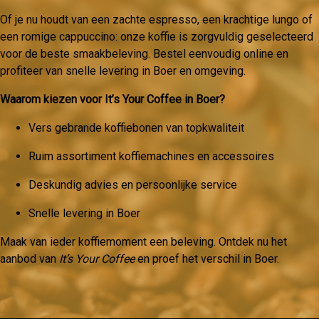
Of je nu houdt van een zachte espresso, een krachtige lungo of
een romige cappuccino: onze koffie is zorgvuldig geselecteerd
voor de beste smaakbeleving. Bestel eenvoudig online en
profiteer van snelle levering in Boer en omgeving.
Waarom kiezen voor It’s Your Coffee in Boer?
Vers gebrande koffiebonen van topkwaliteit
Ruim assortiment koffiemachines en accessoires
Deskundig advies en persoonlijke service
Snelle levering in Boer
Maak van ieder koffiemoment een beleving. Ontdek nu het
aanbod van
It’s Your Coffee
en proef het verschil in Boer.