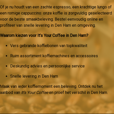
Of je nu houdt van een zachte espresso, een krachtige lungo of
een romige cappuccino: onze koffie is zorgvuldig geselecteerd
voor de beste smaakbeleving. Bestel eenvoudig online en
profiteer van snelle levering in Den Ham en omgeving.
Waarom kiezen voor It’s Your Coffee in Den Ham?
Vers gebrande koffiebonen van topkwaliteit
Ruim assortiment koffiemachines en accessoires
Deskundig advies en persoonlijke service
Snelle levering in Den Ham
Maak van ieder koffiemoment een beleving. Ontdek nu het
aanbod van
It’s Your Coffee
en proef het verschil in Den Ham.