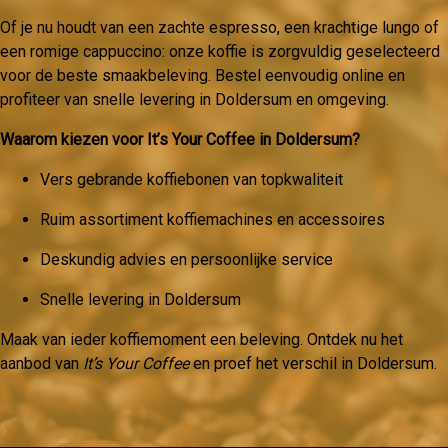
Of je nu houdt van een zachte espresso, een krachtige lungo of
een romige cappuccino: onze koffie is zorgvuldig geselecteerd
voor de beste smaakbeleving. Bestel eenvoudig online en
profiteer van snelle levering in Doldersum en omgeving.
Waarom kiezen voor It’s Your Coffee in Doldersum?
Vers gebrande koffiebonen van topkwaliteit
Ruim assortiment koffiemachines en accessoires
Deskundig advies en persoonlijke service
Snelle levering in Doldersum
Maak van ieder koffiemoment een beleving. Ontdek nu het
aanbod van
It’s Your Coffee
en proef het verschil in Doldersum.