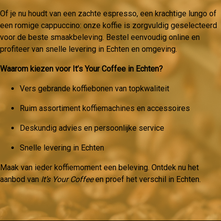
Of je nu houdt van een zachte espresso, een krachtige lungo of
een romige cappuccino: onze koffie is zorgvuldig geselecteerd
voor de beste smaakbeleving. Bestel eenvoudig online en
profiteer van snelle levering in Echten en omgeving.
Waarom kiezen voor It’s Your Coffee in Echten?
Vers gebrande koffiebonen van topkwaliteit
Ruim assortiment koffiemachines en accessoires
Deskundig advies en persoonlijke service
Snelle levering in Echten
Maak van ieder koffiemoment een beleving. Ontdek nu het
aanbod van
It’s Your Coffee
en proef het verschil in Echten.