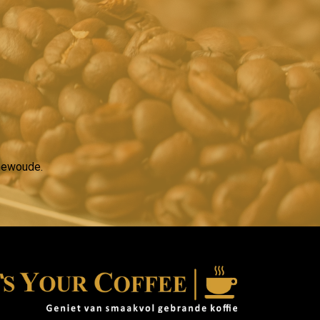
rnewoude.