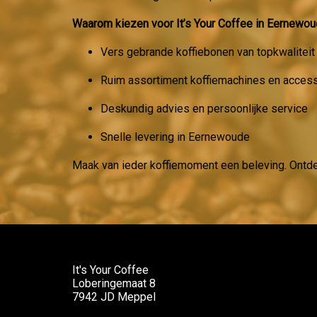
Waarom kiezen voor It’s Your Coffee in Eernewo
Vers gebrande koffiebonen van topkwaliteit
Ruim assortiment koffiemachines en acces
Deskundig advies en persoonlijke service
Snelle levering in Eernewoude
Maak van ieder koffiemoment een beleving. Ontd
It's Your Coffee
Loberingemaat 8
7942 JD Meppel