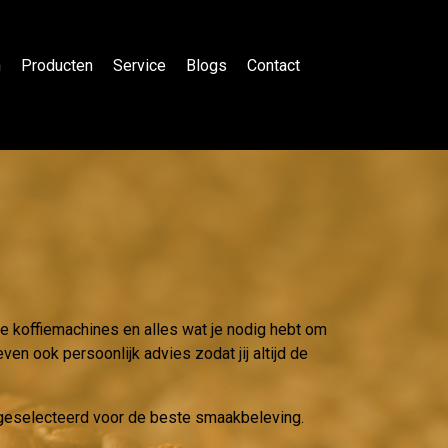
n
Producten
Service
Blogs
Contact
le koffiemachines en alles wat je nodig hebt om
ven ook persoonlijk advies zodat jij altijd de
g geselecteerd voor de beste smaakbeleving.