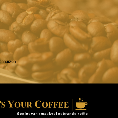
enhuizen.