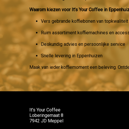
Waarom kiezen voor It’s Your Coffee in Eppenhui
Vers gebrande koffiebonen van topkwaliteit
Ruim assortiment koffiemachines en acces
Deskundig advies en persoonlijke service
Snelle levering in Eppenhuizen
Maak van ieder koffiemoment een beleving. Ontd
It's Your Coffee
Loberingemaat 8
7942 JD Meppel