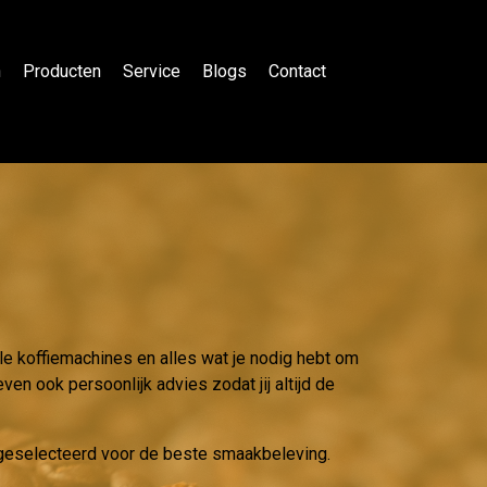
n
Producten
Service
Blogs
Contact
le koffiemachines en alles wat je nodig hebt om
ven ook persoonlijk advies zodat jij altijd de
g geselecteerd voor de beste smaakbeleving.