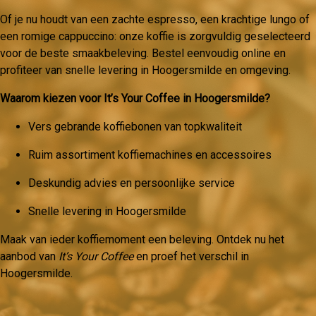
Of je nu houdt van een zachte espresso, een krachtige lungo of
een romige cappuccino: onze koffie is zorgvuldig geselecteerd
voor de beste smaakbeleving. Bestel eenvoudig online en
profiteer van snelle levering in Hoogersmilde en omgeving.
Waarom kiezen voor It’s Your Coffee in Hoogersmilde?
Vers gebrande koffiebonen van topkwaliteit
Ruim assortiment koffiemachines en accessoires
Deskundig advies en persoonlijke service
Snelle levering in Hoogersmilde
Maak van ieder koffiemoment een beleving. Ontdek nu het
aanbod van
It’s Your Coffee
en proef het verschil in
Hoogersmilde.