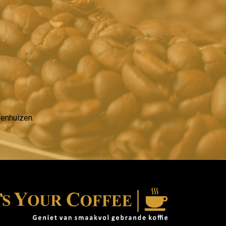
kenhuizen.