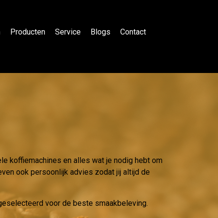
n
Producten
Service
Blogs
Contact
ele koffiemachines en alles wat je nodig hebt om
ven ook persoonlijk advies zodat jij altijd de
g geselecteerd voor de beste smaakbeleving.