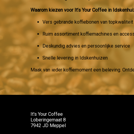
Waarom kiezen voor It’s Your Coffee in Idskenhu
Vers gebrande koffiebonen van topkwaliteit
Ruim assortiment koffiemachines en acces
Deskundig advies en persoonlijke service
Snelle levering in Idskenhuizen
Maak van ieder koffiemoment een beleving. Ontd
It's Your Coffee
Loberingemaat 8
7942 JD Meppel