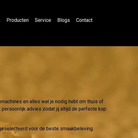
n
Producten
Service
Blogs
Contact
emachines en alles wat je nodig hebt om thuis of
persoonlijk advies zodat jij altijd de perfecte kop
g geselecteerd voor de beste smaakbeleving.