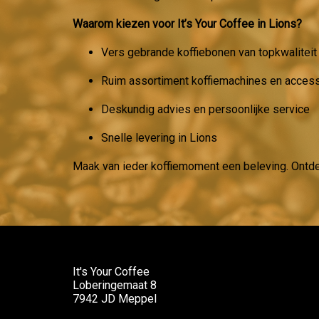
Waarom kiezen voor It’s Your Coffee in Lions?
Vers gebrande koffiebonen van topkwaliteit
Ruim assortiment koffiemachines en acces
Deskundig advies en persoonlijke service
Snelle levering in Lions
Maak van ieder koffiemoment een beleving. Ontd
It's Your Coffee
Loberingemaat 8
7942 JD Meppel