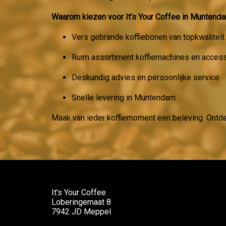
Waarom kiezen voor It’s Your Coffee in Muntend
Vers gebrande koffiebonen van topkwaliteit
Ruim assortiment koffiemachines en acces
Deskundig advies en persoonlijke service
Snelle levering in Muntendam
Maak van ieder koffiemoment een beleving. Ontd
It's Your Coffee
Loberingemaat 8
7942 JD Meppel