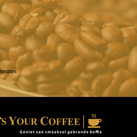
ntendam.