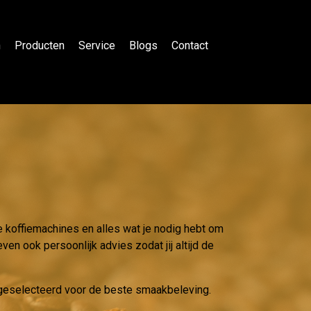
n
Producten
Service
Blogs
Contact
e koffiemachines en alles wat je nodig hebt om
ven ook persoonlijk advies zodat jij altijd de
g geselecteerd voor de beste smaakbeleving.