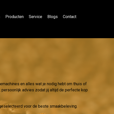
n
Producten
Service
Blogs
Contact
iemachines en alles wat je nodig hebt om thuis of
persoonlijk advies zodat jij altijd de perfecte kop
g geselecteerd voor de beste smaakbeleving.