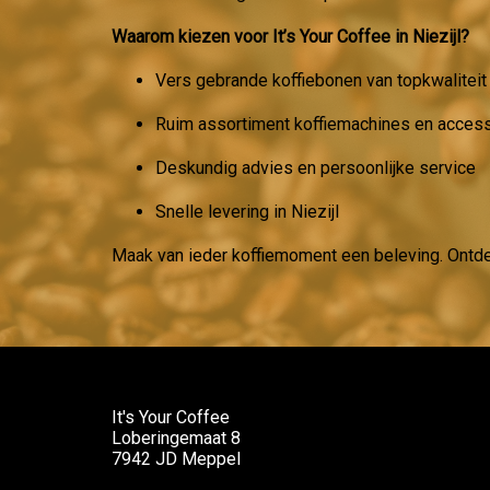
Waarom kiezen voor It’s Your Coffee in Niezijl?
Vers gebrande koffiebonen van topkwaliteit
Ruim assortiment koffiemachines en acces
Deskundig advies en persoonlijke service
Snelle levering in Niezijl
Maak van ieder koffiemoment een beleving. Ontd
It's Your Coffee
Loberingemaat 8
7942 JD Meppel