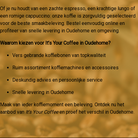
Of je nu houdt van een zachte espresso, een krachtige lungo of
een romige cappuccino: onze koffie is zorgvuldig geselecteerd
voor de beste smaakbeleving. Bestel eenvoudig online en
profiteer van snelle levering in Oudehorne en omgeving.
Waarom kiezen voor It’s Your Coffee in Oudehorne?
Vers gebrande koffiebonen van topkwaliteit
Ruim assortiment koffiemachines en accessoires
Deskundig advies en persoonlijke service
Snelle levering in Oudehorne
Maak van ieder koffiemoment een beleving. Ontdek nu het
aanbod van
It’s Your Coffee
en proef het verschil in Oudehorne.