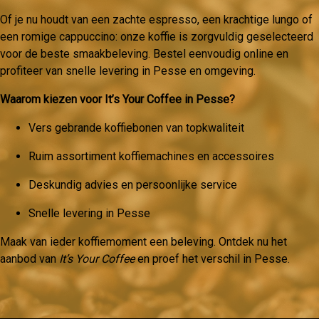
Of je nu houdt van een zachte espresso, een krachtige lungo of
een romige cappuccino: onze koffie is zorgvuldig geselecteerd
voor de beste smaakbeleving. Bestel eenvoudig online en
profiteer van snelle levering in Pesse en omgeving.
Waarom kiezen voor It’s Your Coffee in Pesse?
Vers gebrande koffiebonen van topkwaliteit
Ruim assortiment koffiemachines en accessoires
Deskundig advies en persoonlijke service
Snelle levering in Pesse
Maak van ieder koffiemoment een beleving. Ontdek nu het
aanbod van
It’s Your Coffee
en proef het verschil in Pesse.