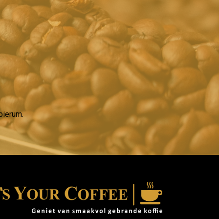
bierum.