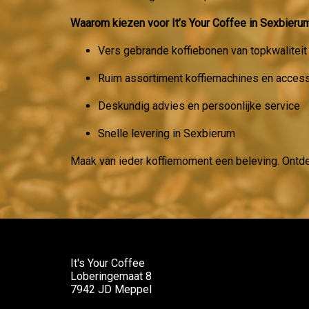
Waarom kiezen voor It’s Your Coffee in Sexbieru
Vers gebrande koffiebonen van topkwaliteit
Ruim assortiment koffiemachines en acces
Deskundig advies en persoonlijke service
Snelle levering in Sexbierum
Maak van ieder koffiemoment een beleving. Ontd
It's Your Coffee
Loberingemaat 8
7942 JD Meppel