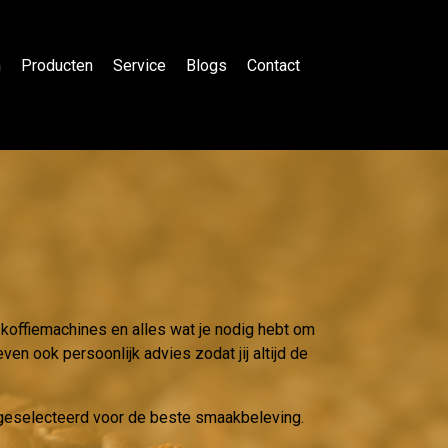
n
Producten
Service
Blogs
Contact
 koffiemachines en alles wat je nodig hebt om
ven ook persoonlijk advies zodat jij altijd de
g geselecteerd voor de beste smaakbeleving.