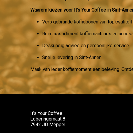
Waarom kiezen voor It’s Your Coffee in Sint-Anne
Vers gebrande koffiebonen van topkwaliteit
Ruim assortiment koffiemachines en acces
Deskundig advies en persoonlijke service
Snelle levering in Sint-Annen
Maak van ieder koffiemoment een beleving. Ontd
It's Your Coffee
Loberingemaat 8
7942 JD Meppel