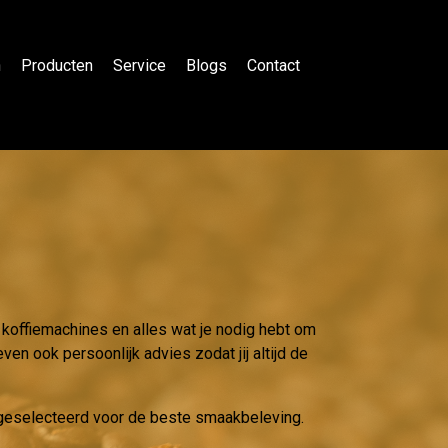
n
Producten
Service
Blogs
Contact
 koffiemachines en alles wat je nodig hebt om
ven ook persoonlijk advies zodat jij altijd de
g geselecteerd voor de beste smaakbeleving.