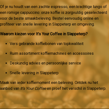
Of je nu houdt van een zachte espresso, een krachtige lungo of
een romige cappuccino: onze koffie is zorgvuldig geselecteerd
voor de beste smaakbeleving. Bestel eenvoudig online en
profiteer van snelle levering in Slappeterp en omgeving.
Waarom kiezen voor It’s Your Coffee in Slappeterp?
Vers gebrande koffiebonen van topkwaliteit
Ruim assortiment koffiemachines en accessoires
Deskundig advies en persoonlijke service
Snelle levering in Slappeterp
Maak van ieder koffiemoment een beleving. Ontdek nu het
aanbod van
It’s Your Coffee
en proef het verschil in Slappeterp.