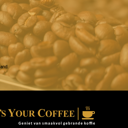
band.