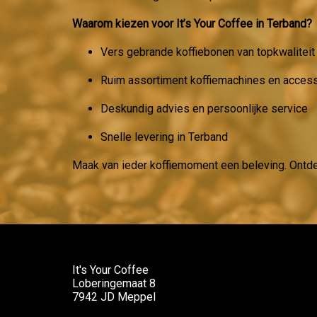
Waarom kiezen voor It’s Your Coffee in Terband?
Vers gebrande koffiebonen van topkwaliteit
Ruim assortiment koffiemachines en acces
Deskundig advies en persoonlijke service
Snelle levering in Terband
Maak van ieder koffiemoment een beleving. Ontd
It's Your Coffee
Loberingemaat 8
7942 JD Meppel