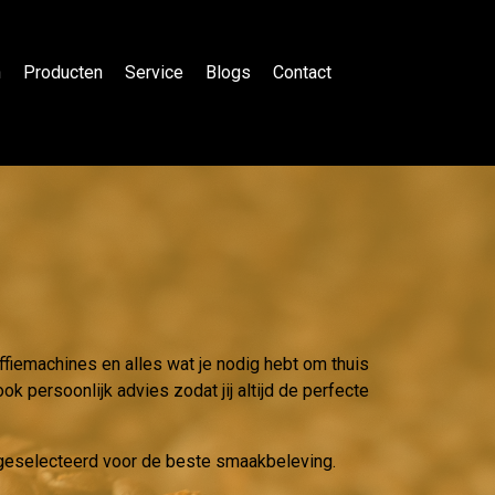
n
Producten
Service
Blogs
Contact
ffiemachines en alles wat je nodig hebt om thuis
k persoonlijk advies zodat jij altijd de perfecte
g geselecteerd voor de beste smaakbeleving.