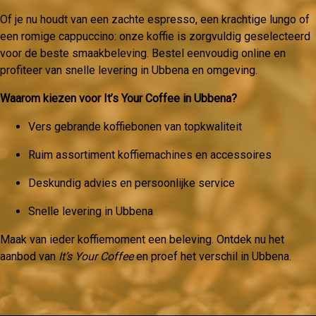
Of je nu houdt van een zachte espresso, een krachtige lungo of
een romige cappuccino: onze koffie is zorgvuldig geselecteerd
voor de beste smaakbeleving. Bestel eenvoudig online en
profiteer van snelle levering in Ubbena en omgeving.
Waarom kiezen voor It’s Your Coffee in Ubbena?
Vers gebrande koffiebonen van topkwaliteit
Ruim assortiment koffiemachines en accessoires
Deskundig advies en persoonlijke service
Snelle levering in Ubbena
Maak van ieder koffiemoment een beleving. Ontdek nu het
aanbod van
It’s Your Coffee
en proef het verschil in Ubbena.