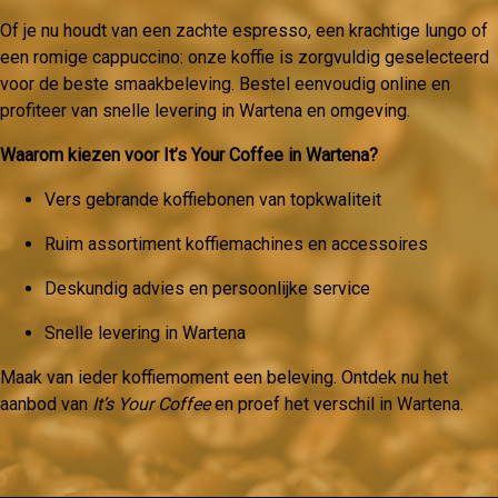
Of je nu houdt van een zachte espresso, een krachtige lungo of
een romige cappuccino: onze koffie is zorgvuldig geselecteerd
voor de beste smaakbeleving. Bestel eenvoudig online en
profiteer van snelle levering in Wartena en omgeving.
Waarom kiezen voor It’s Your Coffee in Wartena?
Vers gebrande koffiebonen van topkwaliteit
Ruim assortiment koffiemachines en accessoires
Deskundig advies en persoonlijke service
Snelle levering in Wartena
Maak van ieder koffiemoment een beleving. Ontdek nu het
aanbod van
It’s Your Coffee
en proef het verschil in Wartena.