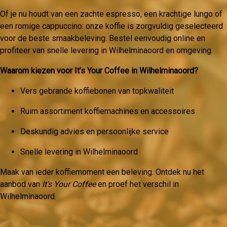
Of je nu houdt van een zachte espresso, een krachtige lungo of
een romige cappuccino: onze koffie is zorgvuldig geselecteerd
voor de beste smaakbeleving. Bestel eenvoudig online en
profiteer van snelle levering in Wilhelminaoord en omgeving.
Waarom kiezen voor It’s Your Coffee in Wilhelminaoord?
Vers gebrande koffiebonen van topkwaliteit
Ruim assortiment koffiemachines en accessoires
Deskundig advies en persoonlijke service
Snelle levering in Wilhelminaoord
Maak van ieder koffiemoment een beleving. Ontdek nu het
aanbod van
It’s Your Coffee
en proef het verschil in
Wilhelminaoord.