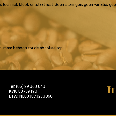
s techniek klopt, ontstaat rust. Geen storingen, geen variatie, 
s, maar behoort tot de absolute top.
Tel: (06) 29 363 840
KVK: 83759190
BTW: NL003873233B60