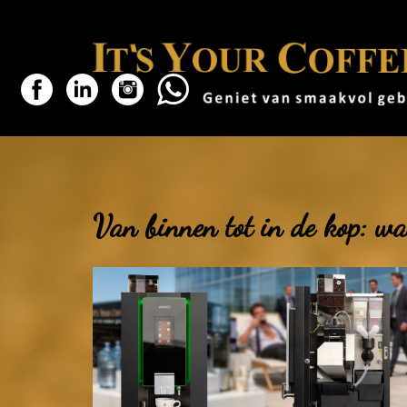
Van binnen tot in de kop: waa