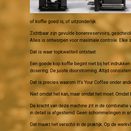
of koffie goed is, of uitzonderlijk.
Zichtbaar zijn gevulde bonenreservoirs, gesche
Alles is ontworpen voor maximale controle. Elke s
Dat is waar topkwaliteit ontstaat.
Een goede kop koffie begint niet bij het indrukken
dosering. De juiste doorstroming. Altijd consistent,
Dat is precies waarom It’s Your Coffee onder and
Niet omdat het kan, maar omdat het moet. Omdat kl
De kracht van deze machine zit in de combinatie v
in detail is afgestemd. Geen schommelingen in sm
Dat maakt het verschil in de praktijk. Op de werkv