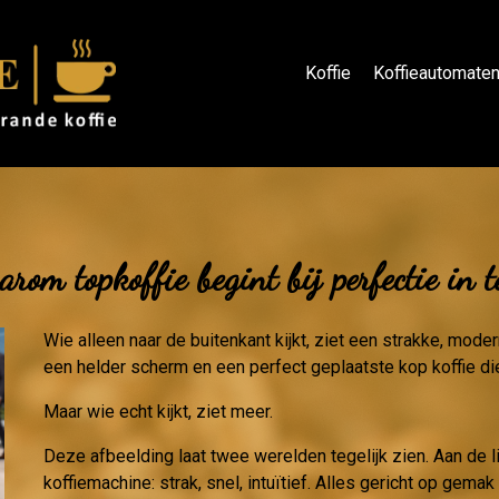
Koffie
Koffieautomate
rom topkoffie begint bij perfectie in 
Wie alleen naar de buitenkant kijkt, ziet een strakke, mod
een helder scherm en een perfect geplaatste kop koffie di
Maar wie echt kijkt, ziet meer.
Deze afbeelding laat twee werelden tegelijk zien. Aan de 
koffiemachine: strak, snel, intuïtief. Alles gericht op gemak