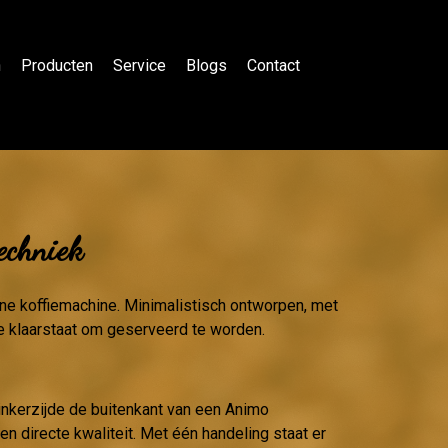
n
Producten
Service
Blogs
Contact
techniek
erne koffiemachine. Minimalistisch ontworpen, met
e klaarstaat om geserveerd te worden.
linkerzijde de buitenkant van een Animo
 en directe kwaliteit. Met één handeling staat er