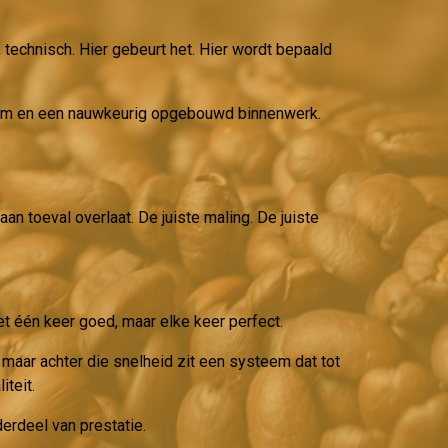
 technisch. Hier gebeurt het. Hier wordt bepaald
teem en een nauwkeurig opgebouwd binnenwerk.
aan toeval overlaat. De juiste maling. De juiste
et één keer goed, maar elke keer perfect.
 maar achter die snelheid zit een systeem dat tot
teit.
derdeel van prestatie.