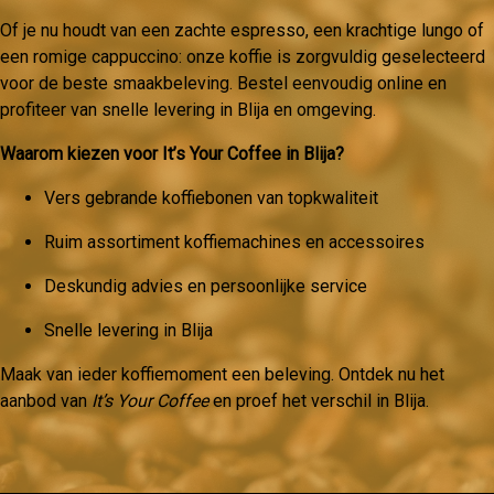
Of je nu houdt van een zachte espresso, een krachtige lungo of
een romige cappuccino: onze koffie is zorgvuldig geselecteerd
voor de beste smaakbeleving. Bestel eenvoudig online en
profiteer van snelle levering in Blija en omgeving.
Waarom kiezen voor It’s Your Coffee in Blija?
Vers gebrande koffiebonen van topkwaliteit
Ruim assortiment koffiemachines en accessoires
Deskundig advies en persoonlijke service
Snelle levering in Blija
Maak van ieder koffiemoment een beleving. Ontdek nu het
aanbod van
It’s Your Coffee
en proef het verschil in Blija.