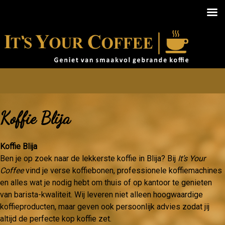
Koffie Blija
Koffie Blija
Ben je op zoek naar de lekkerste koffie in Blija? Bij
It’s Your
Coffee
vind je verse koffiebonen, professionele koffiemachines
en alles wat je nodig hebt om thuis of op kantoor te genieten
van barista-kwaliteit. Wij leveren niet alleen hoogwaardige
koffieproducten, maar geven ook persoonlijk advies zodat jij
altijd de perfecte kop koffie zet.