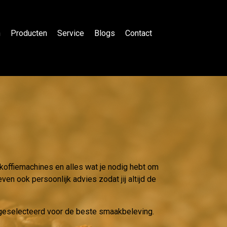
n
Producten
Service
Blogs
Contact
 koffiemachines en alles wat je nodig hebt om
ven ook persoonlijk advies zodat jij altijd de
g geselecteerd voor de beste smaakbeleving.