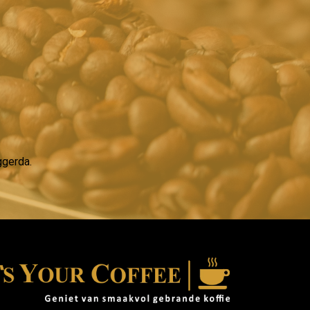
ggerda.