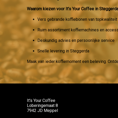
Waarom kiezen voor It’s Your Coffee in Steggerd
Vers gebrande koffiebonen van topkwaliteit
Ruim assortiment koffiemachines en acces
Deskundig advies en persoonlijke service
Snelle levering in Steggerda
Maak van ieder koffiemoment een beleving. Ontd
It's Your Coffee
Loberingemaat 8
7942 JD Meppel