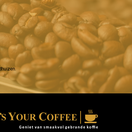
dhuizen.