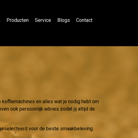
n
Producten
Service
Blogs
Contact
e koffiemachines en alles wat je nodig hebt om
ven ook persoonlijk advies zodat jij altijd de
g geselecteerd voor de beste smaakbeleving.