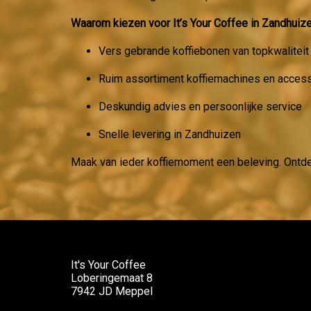
Waarom kiezen voor It’s Your Coffee in Zandhuiz
Vers gebrande koffiebonen van topkwaliteit
Ruim assortiment koffiemachines en acces
Deskundig advies en persoonlijke service
Snelle levering in Zandhuizen
Maak van ieder koffiemoment een beleving. Ontd
It's Your Coffee
Loberingemaat 8
7942 JD Meppel